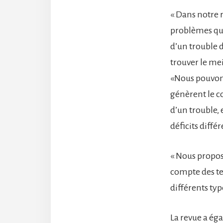
« Dans notre 
problèmes qui
d’un trouble 
trouver le mei
«Nous pouvons
génèrent le 
d’un trouble, 
déficits diffé
« Nous proposo
compte des tem
différents ty
La revue a ég