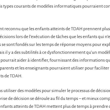
 types courants de modèles informatiques pourraient co
ent reconnu que les enfants atteints de TDAH prennent plu
cisions lors de l’exécution de tâches que les enfants qui n’
sts se sont fondés sur les temps de réponse moyens pour expl
ais il y a des subtilités à ce dysfonctionnement qu’un modè
ourrait aider à identifier, fournissant des informations qu
s parents et les enseignants pourraient utiliser pour faciliter 
nts de TDAH.
 utiliser des modèles pour simuler le processus de décision
ise de décision se déroule au fil du temps – et mieux com
enfants atteints de TDAH mettent plus de temps à prendre 