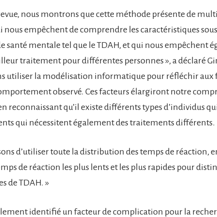
revue, nous montrons que cette méthode présente de mult
 nous empêchent de comprendre les caractéristiques sous
de santé mentale tel que le TDAH, et qui nous empêchent 
lleur traitement pour différentes personnes », a déclaré Gin
 utiliser la modélisation informatique pour réfléchir aux 
comportement observé. Ces facteurs élargiront notre com
en reconnaissant qu’il existe différents types d’individus qu
rents qui nécessitent également des traitements différents.
ns d’utiliser toute la distribution des temps de réaction, 
ps de réaction les plus lents et les plus rapides pour disti
pes de TDAH. »
alement identifié un facteur de complication pour la recher