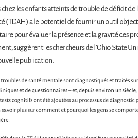
hez les enfants atteints de trouble de déficit de l
té (TDAH) a le potentiel de fournir un outil object
ire pour évaluer la présence et la gravité des p
t, suggèrent les chercheurs de l’Ohio State Uni
uvelle publication.
 troubles de santé mentale sont diagnostiqués et traités sur
liniques et de questionnaires – et, depuis environ un siècle
ests cognitifs ont été ajoutées au processus de diagnostic p
en savoir plus sur comment et pourquoi les gens se comport
ère.