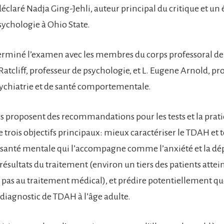
déclaré Nadja Ging-Jehli, auteur principal du critique et un
ychologie à Ohio State.
terminé l’examen avec les membres du corps professoral de 
Ratcliff, professeur de psychologie, et L. Eugene Arnold, pr
ychiatrie et de santé comportementale.
s proposent des recommandations pour les tests et la prati
 trois objectifs principaux: mieux caractériser le TDAH et 
 santé mentale qui l’accompagne comme l’anxiété et la dé
résultats du traitement (environ un tiers des patients atte
pas au traitement médical), et prédire potentiellement qu
 diagnostic de TDAH à l’âge adulte.