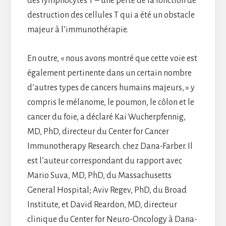
des lymphocytes T – une perte de la fonction de
destruction des cellules T qui a été un obstacle
majeur à l’immunothérapie.
En outre, « nous avons montré que cette voie est
également pertinente dans un certain nombre
d’autres types de cancers humains majeurs, » y
compris le mélanome, le poumon, le côlon et le
cancer du foie, a déclaré Kai Wucherpfennig,
MD, PhD, directeur du Center for Cancer
Immunotherapy Research. chez Dana-Farber. Il
est l’auteur correspondant du rapport avec
Mario Suva, MD, PhD, du Massachusetts
General Hospital; Aviv Regev, PhD, du Broad
Institute, et David Reardon, MD, directeur
clinique du Center for Neuro-Oncology à Dana-