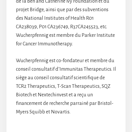
de la Ben and Catherine Ivy Foundation et du
projet Bridge, ainsi que par des subventions
des National Institutes of Health R01
CA238039, P01 CA236749, R37CA245523, etc.
Wucherpfennig est membre du Parker Institute
for Cancer Immunotherapy.
Wucherpfennig est co-fondateur et membre du
conseil consultatif d’Immunitas Therapeutics. Il
siège au conseil consultatif scientifique de
TCR2 Therapeutics, T-Scan Therapeutics, SQZ
Biotech et Nextechinvest et a reçu un
financement de recherche parrainé par Bristol-
Myers Squibb et Novartis.