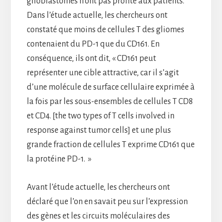
glioblastomes n’ont pas profité aux patients.
Dans l’étude actuelle, les chercheurs ont
constaté que moins de cellules T des gliomes
contenaient du PD-1 que du CD161. En
conséquence, ils ont dit, « CD161 peut
représenter une cible attractive, car il s’agit
d’une molécule de surface cellulaire exprimée à
la fois par les sous-ensembles de cellules T CD8
et CD4. [the two types of T cells involved in
response against tumor cells] et une plus
grande fraction de cellules T exprime CD161 que
la protéine PD-1. »
Avant l’étude actuelle, les chercheurs ont
déclaré que l’on en savait peu sur l’expression
des gènes et les circuits moléculaires des