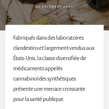
29 DÉCEMBRE 2020
Fabriqués dans des laboratoires
clandestins et largement vendus aux
États-Unis, la classe diversifiée de
médicaments appelés
cannabinoïdes synthétiques
présente une menace croissante
pour la santé publique.