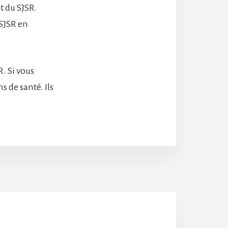
 du SJSR.
 SJSR en
. Si vous
s de santé. Ils