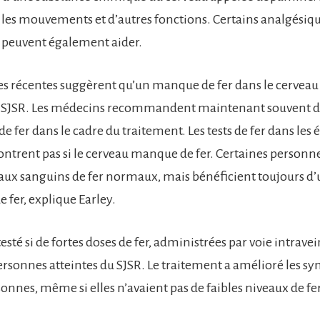
r les mouvements et d’autres fonctions. Certains analgésiqu
 peuvent également aider.
s récentes suggèrent qu’un manque de fer dans le cerveau
e SJSR. Les médecins recommandent maintenant souvent d
 fer dans le cadre du traitement. Les tests de fer dans les 
ntrent pas si le cerveau manque de fer. Certaines personne
taux sanguins de fer normaux, mais bénéficient toujours d
 fer, explique Earley.
esté si de fortes doses de fer, administrées par voie intrave
personnes atteintes du SJSR. Le traitement a amélioré les 
onnes, même si elles n’avaient pas de faibles niveaux de fe