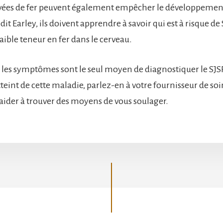
vées de fer peuvent également empêcher le développement
dit Earley, ils doivent apprendre à savoir qui est à risque de
aible teneur en fer dans le cerveau.
t, les symptômes sont le seul moyen de diagnostiquer le SJSR
teint de cette maladie, parlez-en à votre fournisseur de soin
aider à trouver des moyens de vous soulager.