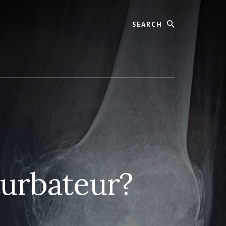
Search
urbateur?