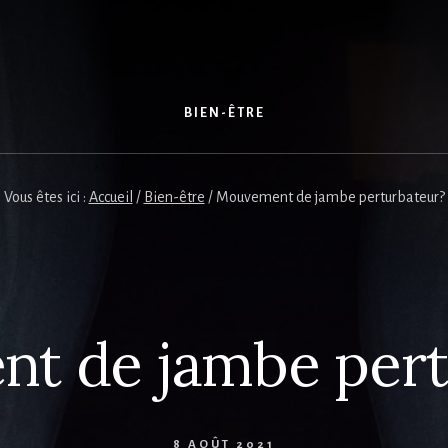
S
BIEN-ÊTRE
Vous êtes ici :
Accueil
/
Bien-être
/
Mouvement de jambe perturbateur?
t de jambe pert
8 AOÛT 2021