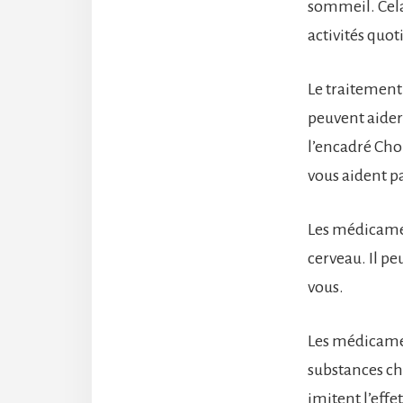
sommeil. Cela 
activités quot
Le traitement
peuvent aider
l’encadré Cho
vous aident p
Les médicamen
cerveau. Il pe
vous.
Les médicament
substances ch
imitent l’eff