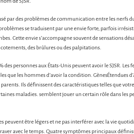
 nom de SJSR.
ausé par des problèmes de communication entre les nerfs du
problèmes se traduisent par une envie forte, parfois irrésist
mbes. Cette envie s’accompagne souvent de sensations dés
otements, des brûlures ou des palpitations.
0 % des personnes aux États-Unis peuvent avoir le SJSR. Les
bles que les hommes d’avoir la condition. GènesÉtendues 
 parents. Ils définissent des caractéristiques telles que votr
rtaines maladies. semblent jouer un certain rôle dans les 
peuvent être légers et ne pas interférer avec la vie quotid
raver avec le temps. Quatre symptômes principaux définis