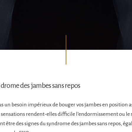
yndrome des jambes sans repos
s un besoin impérieux de bouger vos jambes en position a
s sensations rendent-elles difficile l’endormissement ou le
nt être des signes du syndrome des jambes sans repos, ég