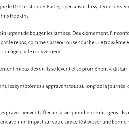
que le Dr Christopher Earley, spécialiste du système nerveu
Johns Hopkins.
esoin urgent de bouger les jambes. Deuxièmement, l’inconf
 par le repos, comme s’asseoir ou se coucher. Le troisième e
st soulagé par le mouvement.
sentent mieux dès qu’ils se lèvent et se promènent », dit Earl
, les symptômes s’aggravent tout au long de la journée, 
 graves peuvent affecter la vie quotidienne des gens. Ils 
ent avoir un impact sur votre capacité à passer une bonne 