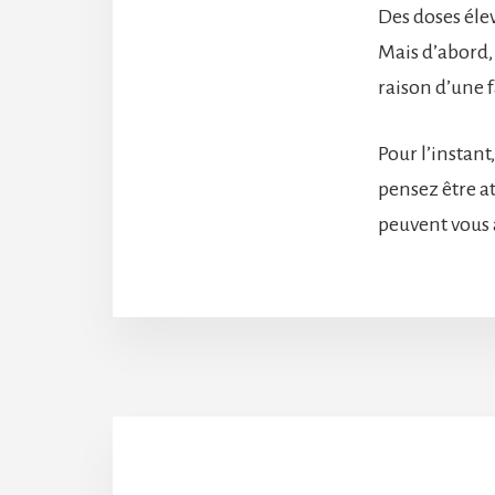
Des doses éle
Mais d’abord, 
raison d’une f
Pour l’instan
pensez être at
peuvent vous 