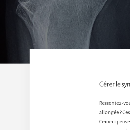
Gérer le s
Ressentez-vou
allongée ? Ce
Ceux-ci peuve