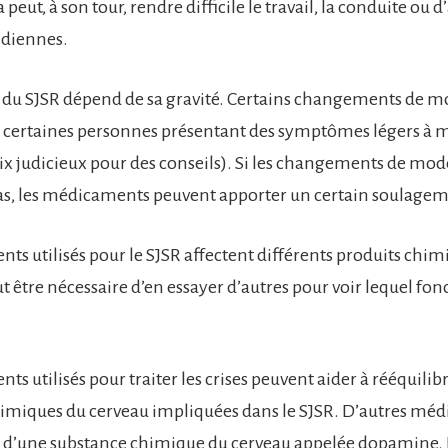
peut, à son tour, rendre difficile le travail, la conduite ou d
idiennes.
 du SJSR dépend de sa gravité. Certains changements de m
 certaines personnes présentant des symptômes légers à m
ix judicieux pour des conseils). Si les changements de mod
as, les médicaments peuvent apporter un certain soulagem
ts utilisés pour le SJSR affectent différents produits chim
ut être nécessaire d’en essayer d’autres pour voir lequel fo
s utilisés pour traiter les crises peuvent aider à rééquilibr
imiques du cerveau impliquées dans le SJSR. D’autres mé
et d’une substance chimique du cerveau appelée dopamine