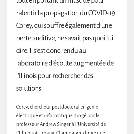
tout en portant un masque pour
ralentir la propagation du COVID-19.
Corey, qui souffre également d’une
perte auditive, ne savait pas quoi lui
dire. Il s’est donc rendu au
laboratoire d’écoute augmentée de
l’Illinois pour rechercher des
solutions.
Corey, chercheur postdoctoral en génie
électrique et informatique dirigé par le
professeur Andrew Singer à l’Université de
l’Illinois à Urbana-Champaign, dirige une