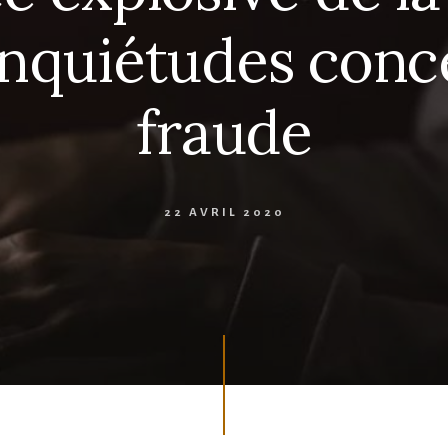
 inquiétudes conc
fraude
22 AVRIL 2020