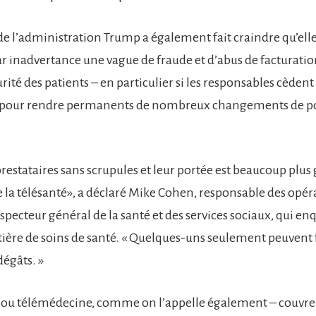
 de l’administration Trump a également fait craindre qu’elle
r inadvertance une vague de fraude et d’abus de facturatio
rité des patients – en particulier si les responsables cèdent
ie pour rendre permanents de nombreux changements de po
 prestataires sans scrupules et leur portée est beaucoup plu
 la télésanté», a déclaré Mike Cohen, responsable des opér
specteur général de la santé et des services sociaux, qui enq
ière de soins de santé. « Quelques-uns seulement peuvent 
égâts. »
– ou télémédecine, comme on l’appelle également – couvre