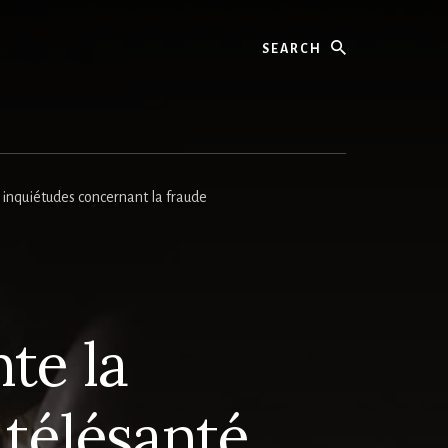
Search
s inquiétudes concernant la fraude
te la
 télésanté