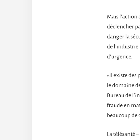
Mais l’action
déclencher pa
danger la sécu
de l’industr
d’urgence.
«Il existe des
le domaine de
Bureau de l’in
fraude en mat
beaucoup de d
La télésanté 