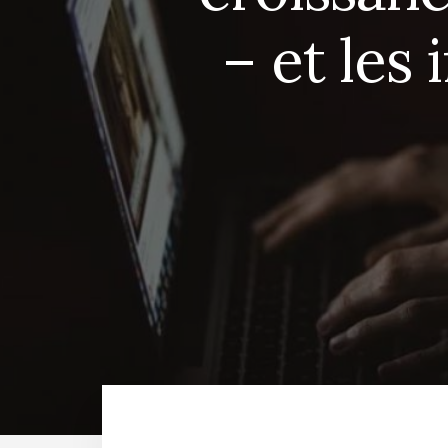
– et les