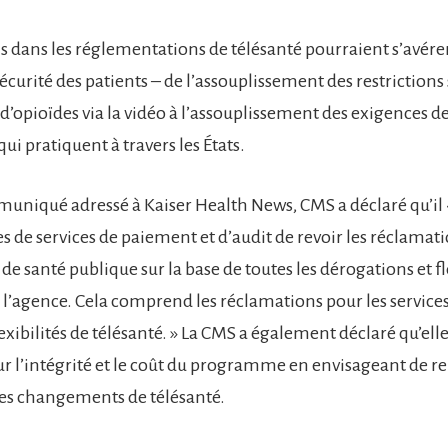
ls dans les réglementations de télésanté pourraient s’avére
 sécurité des patients – de l’assouplissement des restrictions 
’opioïdes via la vidéo à l’assouplissement des exigences de
ui pratiquent à travers les États.
niqué adressé à Kaiser Health News, CMS a déclaré qu’il
es de services de paiement et d’audit de revoir les réclamati
de santé publique sur la base de toutes les dérogations et fl
 l’agence. Cela comprend les réclamations pour les service
lexibilités de télésanté. » La CMS a également déclaré qu’ell
sur l’intégrité et le coût du programme en envisageant de r
es changements de télésanté.