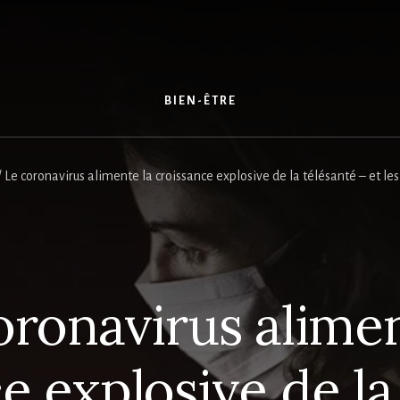
S
BIEN-ÊTRE
/
Le coronavirus alimente la croissance explosive de la télésanté – et le
oronavirus alimen
e explosive de la