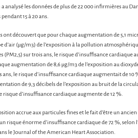
m a analysé les données de plus de 22 000 infirmières au D
s pendant 15 à 20 ans.
rs ont découvert que pour chaque augmentation de 5,1 m
e d’air (µg/m3) de l’exposition à la pollution atmosphériqu
es (PM2,5) sur trois ans, le risque d’insuffisance cardiaque
aque augmentation de 8,6 µg/m3 de l’exposition au dioxyd
is ans, le risque d’insuffisance cardiaque augmentait de 10 
ation de 9,3 décibels de l’exposition au bruit de la circul
 le risque d’insuffisance cardiaque augmente de 12 %.
ition accrue aux particules fines et le fait d’être un ancie
à un risque énorme d’insuffisance cardiaque de 72 %, selon l
dans le Journal of the American Heart Association.