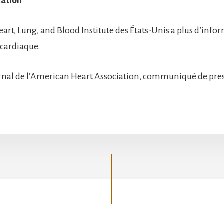
mation
art, Lung, and Blood Institute des États-Unis a plus d’info
 cardiaque.
nal de l’American Heart Association, communiqué de pres