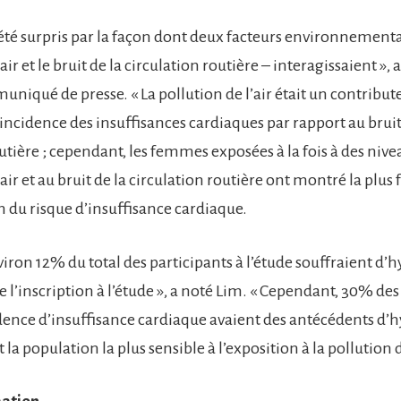
été surpris par la façon dont deux facteurs environnementa
air et le bruit de la circulation routière – interagissaient »,
niqué de presse. « La pollution de l’air était un contribut
incidence des insuffisances cardiaques par rapport au bruit
utière ; cependant, les femmes exposées à la fois à des nive
’air et au bruit de la circulation routière ont montré la plus 
du risque d’insuffisance cardiaque.
viron 12% du total des participants à l’étude souffraient d
l’inscription à l’étude », a noté Lim. « Cependant, 30% des
dence d’insuffisance cardiaque avaient des antécédents d’
t la population la plus sensible à l’exposition à la pollution de