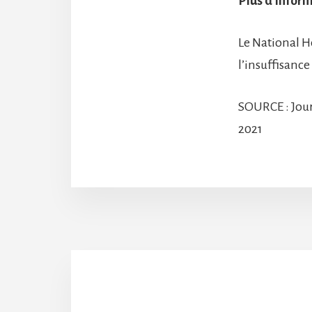
Plus d’infor
Le National He
l’insuffisance
SOURCE : Jour
2021