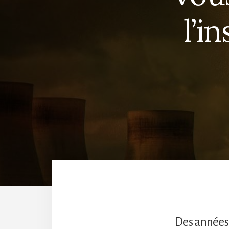
l’i
Des années d