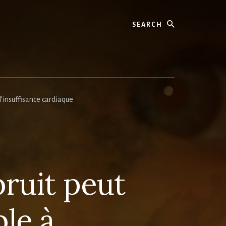
Search
 l’insuffisance cardiaque
bruit peut
le à