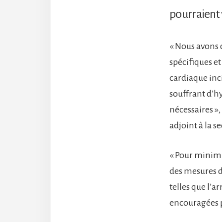
pourraient 
« Nous avons 
spécifiques et
cardiaque inc
souffrant d’h
nécessaires »,
adjoint à la 
« Pour minimis
des mesures d
telles que l’a
encouragées po