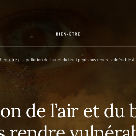
S
BIEN-ÊTRE
Bien-être
/
La pollution de l’air et du bruit peut vous rendre vulnérable à
ion de l’air et du 
s rendre vulnérab