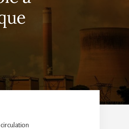
aque
 circulation