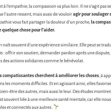
 à l’empathie, la compassion va plus loin. Il ne s’agit pas 
ue l’autre ressent, mais aussi de vouloir
agir pour soulager 
pathie vous fait partager la douleur d’un proche,
la compas
e quelque chose pour l’aider.
naît souvent d’une expérience similaire. Elle peut se tradu
ts : offrir son soutien, demander pardon après une dispute
s des actions solidaires comme le bénévolat.
s compatissantes cherchent à améliorer les choses
, à ap
s les moments difficiles. Et en agissant ainsi, elles favori
ien-être des autres, mais aussi le leur. Des études montren
t souvent liée à une meilleure santé mentale, car elle nou
iles et connectés aux autres.