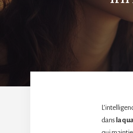
L’intellige
dans
la qua
qui maintien