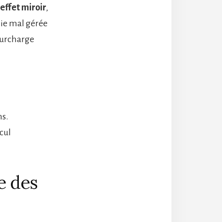
effet miroir
,
hie mal gérée
 surcharge
ns.
ecul
e des