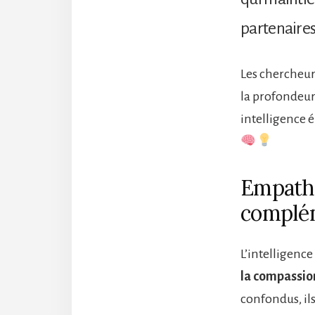
partenaire
Les chercheurs
la profondeur 
intelligence 
Empathi
complé
L’intelligence
la compassio
confondus, ils