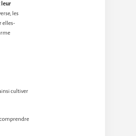
 leur
erse, les
 elles-
forme
insi cultiver
e comprendre