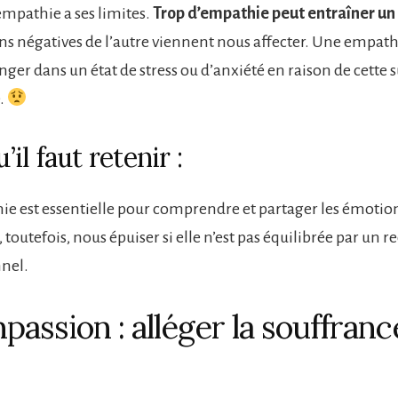
empathie a ses limites.
Trop d’empathie peut entraîner un 
ns négatives de l’autre viennent nous affecter. Une empat
nger dans un état de stress ou d’anxiété en raison de cette
.
’il faut retenir :
ie est essentielle pour comprendre et partager les émotio
, toutefois, nous épuiser si elle n’est pas équilibrée par un r
nel.
passion : alléger la souffranc