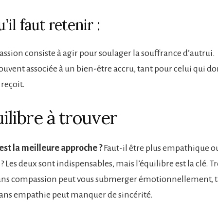
’il faut retenir :
ssion consiste à agir pour soulager la souffrance d’autrui.
 souvent associée à un bien-être accru, tant pour celui qui 
 reçoit.
ilibre à trouver
 est la meilleure approche ?
Faut-il être plus empathique o
 Les deux sont indispensables, mais l’équilibre est la clé. T
ans compassion peut vous submerger émotionnellement, ta
ans empathie peut manquer de sincérité.