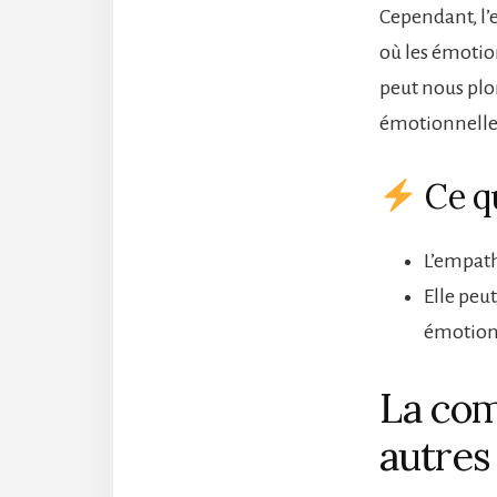
Cependant, l’
où les émotio
peut nous plo
émotionnelle
Ce qu
L’empath
Elle peut
émotion
La com
autres