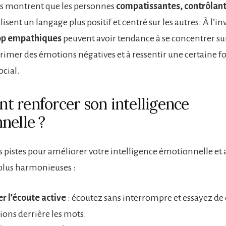
es montrent que les personnes
compatissantes, contrôlant
lisent un langage plus positif et centré sur les autres. À l’inv
op empathiques
peuvent avoir tendance à se concentrer sur
imer des émotions négatives et à ressentir une certaine 
ocial.
 renforcer son intelligence
nelle ?
 pistes pour améliorer votre intelligence émotionnelle et a
 plus harmonieuses :
r l’écoute active
: écoutez sans interrompre et essayez d
ions derrière les mots.