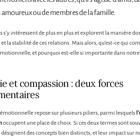
s amoureux ou de membres de la famille.
 s’y intéressent de plus en plus et explorent la manière don
et la stabilité de ces relations. Mais alors, qu’est-ce qui co
émotionnelle, et pourquoi est-elle si importante dans notre
e et compassion : deux forces
mentaires
 émotionnelle repose sur plusieurs piliers, parmi lesquels
l
n
occupent une place de choix. Si ces deux termes sont sou
 désignent des concepts bien distincts, et leur impact sur n