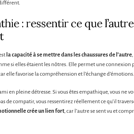
différent.
hie : ressentir ce que l’autre
t
est
la capacité à se mettre dans les chaussures de l’autre
,
e si elles étaient les nôtres. Elle permet une connexion
car elle favorise la compréhension et l’échange d’émotions
mi en pleine détresse. Si vous êtes empathique, vous ne vo
as de compatir, vous ressentirez réellement ce qu’il travers
tionnelle crée un lien fort
, car l’autre se sent vu et comp