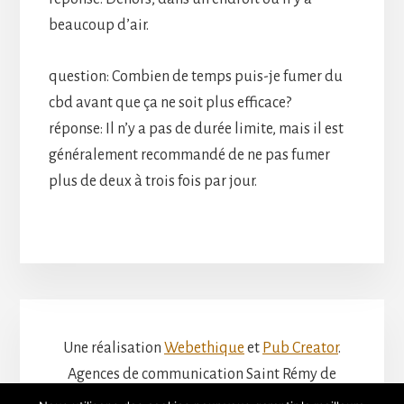
beaucoup d’air.
question: Combien de temps puis-je fumer du
cbd avant que ça ne soit plus efficace?
réponse: Il n’y a pas de durée limite, mais il est
généralement recommandé de ne pas fumer
plus de deux à trois fois par jour.
Une réalisation
Webethique
et
Pub Creator
.
Agences de communication Saint Rémy de
Provence