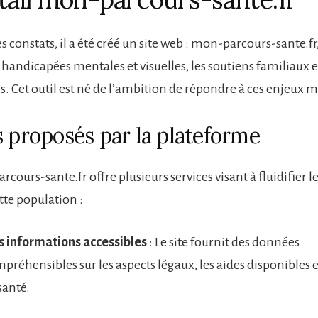
ces constats, il a été créé un site web : mon-parcours-sante.f
handicapées mentales et visuelles, les soutiens familiaux e
s. Cet outil est né de l’ambition de répondre à ces enjeux m
s proposés par la plateforme
rcours-sante.fr offre plusieurs services visant à fluidifier l
tte population :
 informations accessibles
: Le site fournit des données
préhensibles sur les aspects légaux, les aides disponibles e
santé.