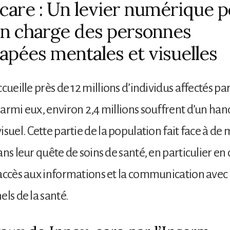
care : Un levier numérique p
en charge des personnes
apées mentales et visuelles
cueille près de 12 millions d’individus affectés pa
armi eux, environ 2,4 millions souffrent d’un han
suel. Cette partie de la population fait face à de 
ns leur quête de soins de santé, en particulier en 
accès aux informations et la communication avec 
els de la santé.