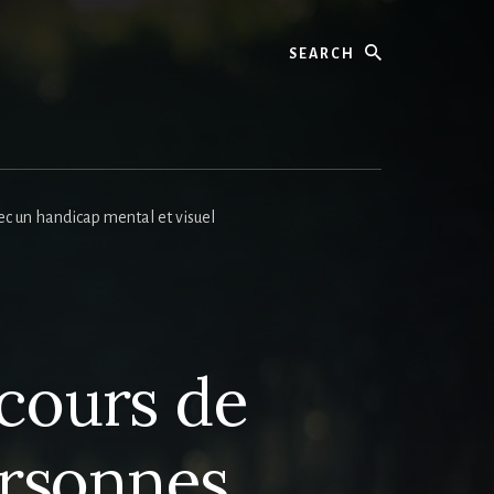
Search
c un handicap mental et visuel
cours de
ersonnes