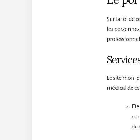
Sur la foi de 
les personnes 
professionnel
Service
Le site mon-pa
médical de ce
Des
com
de 