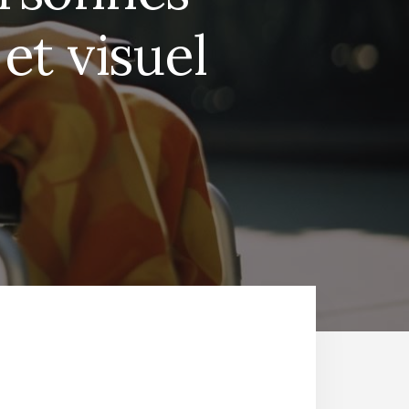
et visuel