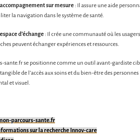
 accompagnement sur mesure
: Il assure une aide personn
iliter la navigation dans le système de santé.
 espace d’échange
: Il crée une communauté où les usagers 
ches peuvent échanger expériences et ressources.
sante.fr se positionne comme un outil avant-gardiste cib
tangible de l’accès aux soins et du bien-être des personnes
al et visuel.
 mon-parcours-sante.fr
nformations sur la recherche Innov-care