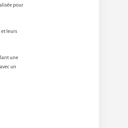
alisée pour
et leurs
lant une
 avec un