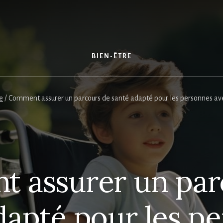
S
BIEN-ÊTRE
e
/
Comment assurer un parcours de santé adapté pour les personnes ave
 assurer un par
dapté pour les p